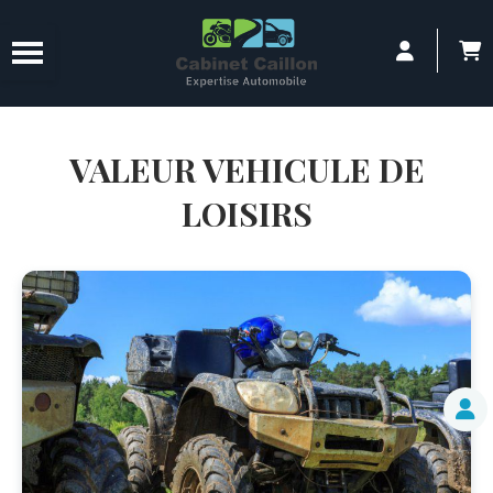
Panneau de gestion des cookies
VALEUR VEHICULE DE
LOISIRS