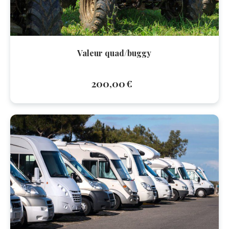
Valeur quad/buggy
200,00
€